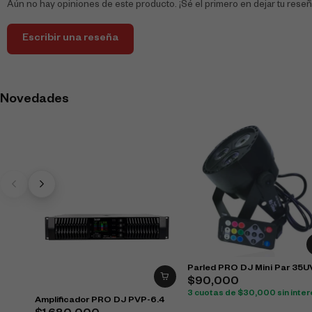
Aún no hay opiniones de este producto. ¡Sé el primero en dejar tu reseñ
Escribir una reseña
Novedades
Parled PRO DJ Mini Par 35U
$
90,000
3 cuotas de
$
30,000
sin inte
Amplificador PRO DJ PVP-6.4