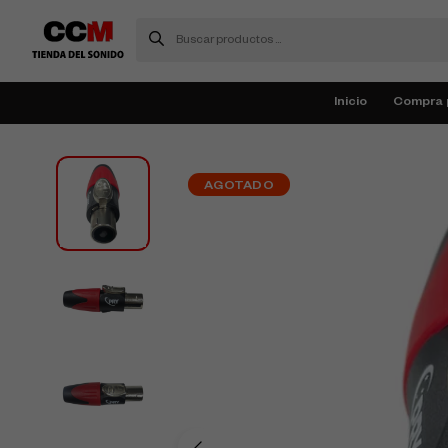
Inicio
Compra 
AGOTADO