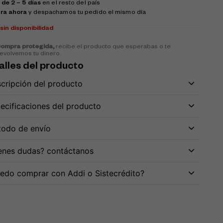
 de 2 – 5 días
en el resto del país
ra ahora
y despachamos tu pedido el mismo día
k
sin disponibilidad
ompra protegida,
recibe el producto que esperabas o te
evolvemos tu dinero.
alles del producto
cripción del producto
ecificaciones del producto
odo de envío
enes dudas? contáctanos
edo comprar con Addi o Sistecrédito?