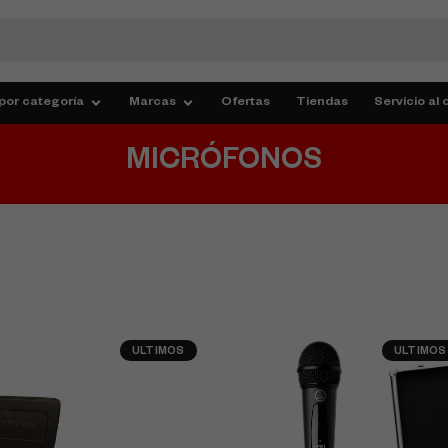
por categoría
Marcas
Ofertas
Tiendas
Servicio al 
MICRÓFONOS
ULTIMOS
ULTIMOS