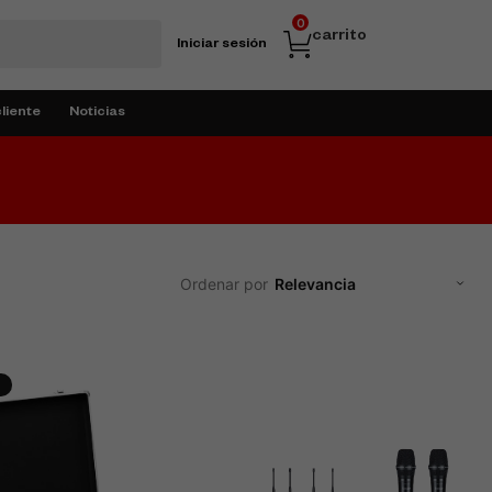
0
carrito
Iniciar sesión
cliente
Noticias