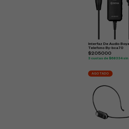
Interfaz De Audio Boy
Telefono By-bca70
$205000
3 cuotas de $68334 sin 
AGOTADO