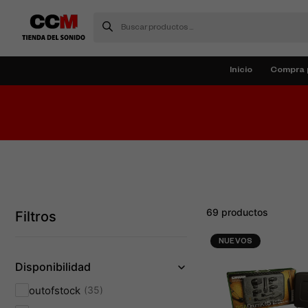
Inicio
Compra 
69 productos
Filtros
NUEVOS
Disponibilidad
outofstock
35