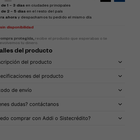
de 1 – 3 días
en ciudades principales
 de 2 – 5 días
en el resto del país
ra ahora
y despachamos tu pedido el mismo día
k
sin disponibilidad
ompra protegida,
recibe el producto que esperabas o te
evolvemos tu dinero.
alles del producto
cripción del producto
ecificaciones del producto
odo de envío
enes dudas? contáctanos
edo comprar con Addi o Sistecrédito?