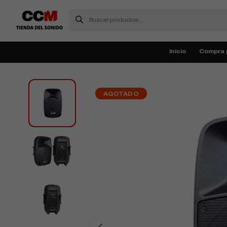
Inicio
Compra 
AGOTADO