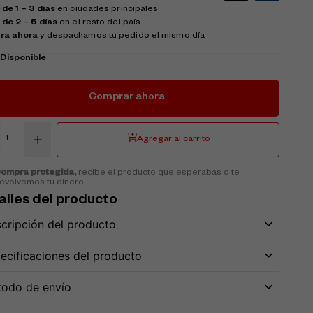
de 1 – 3 días
en ciudades principales
 de 2 – 5 días
en el resto del país
ra ahora
y despachamos tu pedido el mismo día
k
Disponible
Comprar ahora
Agregar al carrito
ompra protegida,
recibe el producto que esperabas o te
evolvemos tu dinero.
alles del producto
cripción del producto
ecificaciones del producto
odo de envío