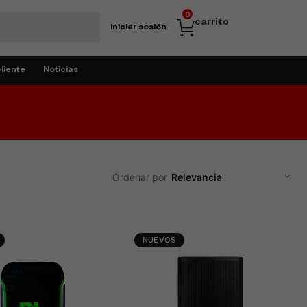
0
carrito
Iniciar sesión
cliente
Noticias
NUEVOS