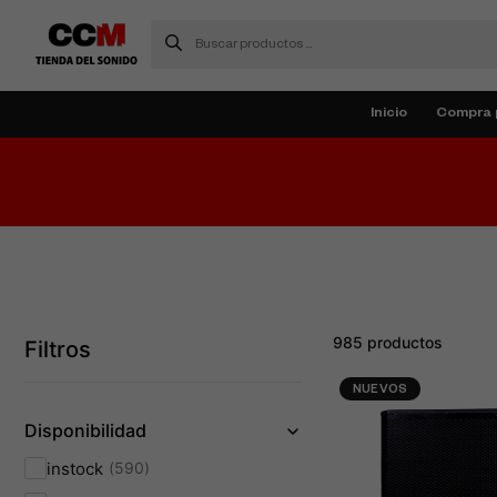
Inicio
Compra 
985 productos
Filtros
NUEVOS
Disponibilidad
instock
590