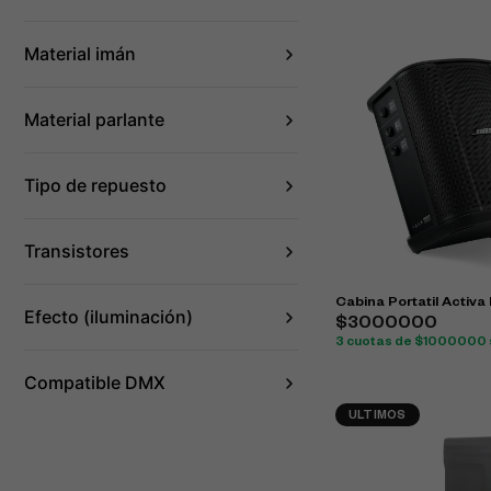
Material imán
Material parlante
Tipo de repuesto
Transistores
Cabina Portatil Activa
Efecto (iluminación)
$3000000
3 cuotas de $1000000 s
Compatible DMX
ULTIMOS