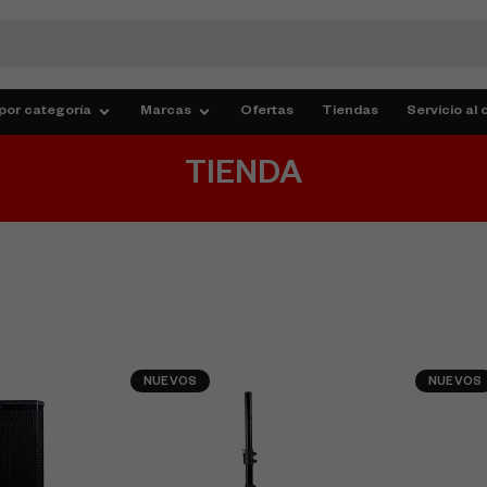
por categoría
Marcas
Ofertas
Tiendas
Servicio al 
TIENDA
NUEVOS
NUEVOS