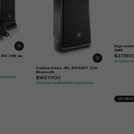
Bajo activo 
RMS
$37190
L IRX ONE de
3 cuotas d
Cabina activa JBL IRX112BT 12 in
Bluetooth
n interés
$1637000
3 cuotas de $545667 sin interés
ULTIMOS