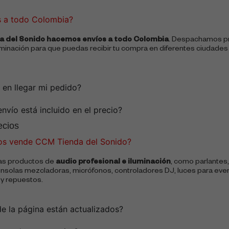
s a todo Colombia?
 del Sonido hacemos envíos a todo Colombia
. Despachamos p
uminación para que puedas recibir tu compra en diferentes ciudades
 en llegar mi pedido?
envío está incluido en el precio?
ecios
os vende CCM Tienda del Sonido?
as productos de
audio profesional e iluminación
, como parlantes,
onsolas mezcladoras, micrófonos, controladores DJ, luces para ev
y repuestos.
de la página están actualizados?