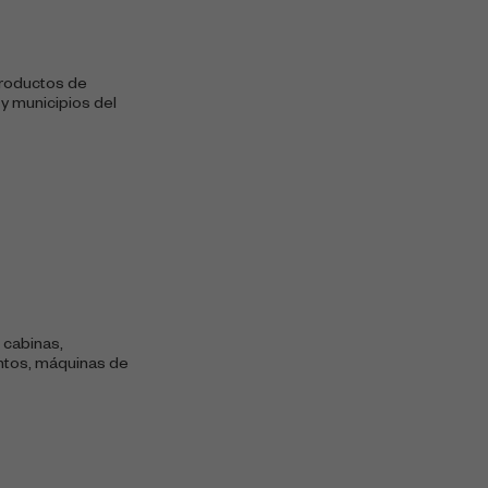
roductos de
 y municipios del
 cabinas,
entos, máquinas de