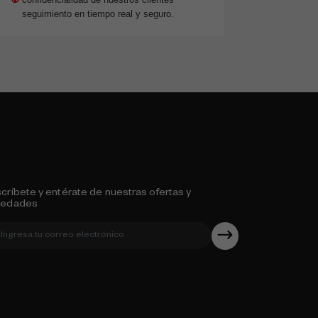
seguimiento en tiempo real y seguro.
críbete y entérate de nuestras ofertas y
vedades