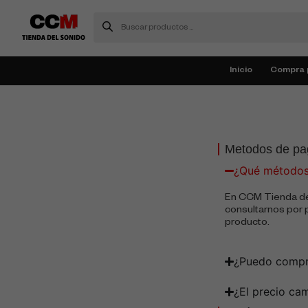
Inicio
Compra 
Metodos de pa
¿Qué métodos
En CCM Tienda de
consultarnos por p
producto.
¿Puedo compra
¿El precio ca