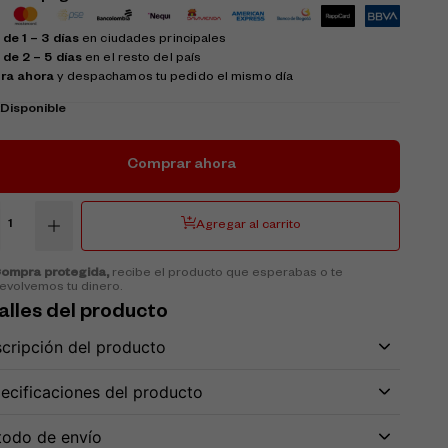
de 1 – 3 días
en ciudades principales
 de 2 – 5 días
en el resto del país
ra ahora
y despachamos tu pedido el mismo día
k
Disponible
Comprar ahora
Agregar al carrito
ompra protegida,
recibe el producto que esperabas o te
evolvemos tu dinero.
alles del producto
cripción del producto
ecificaciones del producto
odo de envío