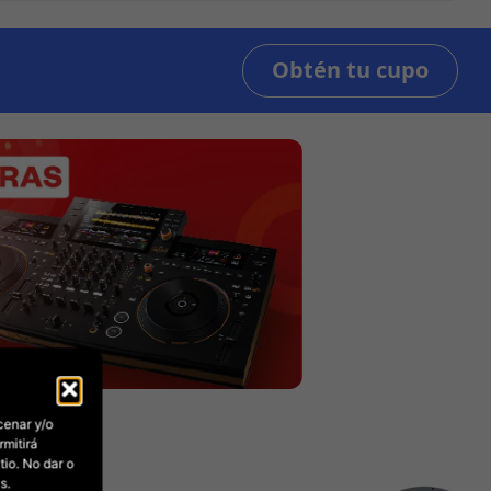
cenar y/o
rmitirá
io. No dar o
s.