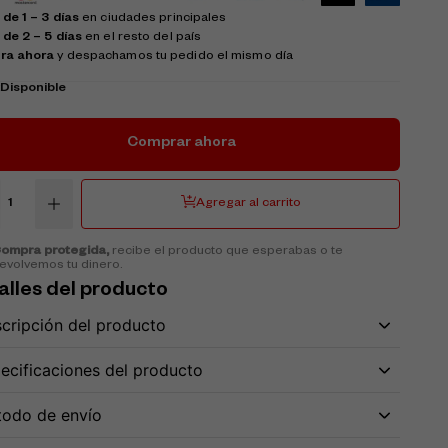
de 1 – 3 días
en ciudades principales
 de 2 – 5 días
en el resto del país
ra ahora
y despachamos tu pedido el mismo día
k
Disponible
Comprar ahora
Agregar al carrito
ompra protegida,
recibe el producto que esperabas o te
evolvemos tu dinero.
alles del producto
cripción del producto
ecificaciones del producto
odo de envío