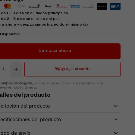
os de pago
de 1 – 3 días
en ciudades principales
 de 2 – 5 días
en el resto del país
ra ahora
y despachamos tu pedido el mismo día
k
Disponible
Comprar ahora
Agregar al carrito
ompra protegida,
recibe el producto que esperabas o te
evolvemos tu dinero.
alles del producto
cripción del producto
ecificaciones del producto
odo de envío