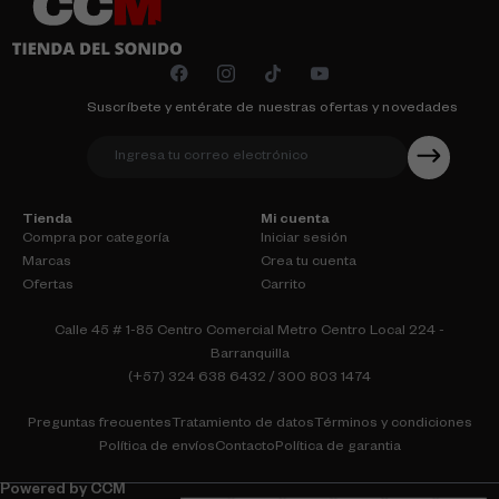
Suscríbete y entérate de nuestras ofertas y novedades
Tienda
Mi cuenta
Compra por categoría
Iniciar sesión
Marcas
Crea tu cuenta
Ofertas
Carrito
Calle 45 # 1-85 Centro Comercial Metro Centro Local 224 -
Barranquilla
(+57) 324 638 6432 / 300 803 1474
Preguntas frecuentes
Tratamiento de datos
Términos y condiciones
Política de envíos
Contacto
Política de garantia
Powered by CCM