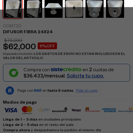
CCM720
DIFUSOR FIBRA 24X24
$
70,000
$
62,000
11%OFF
Impuesto incluido.
LOS GASTOS DE ENVÍO NO ESTAN INCLUIDOS EN EL
VALOR DEL ARTICULO
Compra con
en
2
cuotas de
$36.433/mensual.
Solicita tu cupo.
Medios de pago
Llega de 1 – 3 días
en ciudades principales
Llega de 2 – 5 días
en el resto del país
Compra ahora
y despachamos tu pedido el mismo día