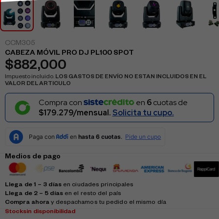
CCM305
CABEZA MÓVIL PRO DJ PL100 SPOT
$
882,000
Impuesto incluido.
LOS GASTOS DE ENVÍO NO ESTAN INCLUIDOS EN EL
VALOR DEL ARTICULO
Compra con
en
6
cuotas de
$179.279/mensual.
Solicita tu cupo.
Medios de pago
Llega de 1 – 3 días
en ciudades principales
Llega de 2 – 5 días
en el resto del país
Compra ahora
y despachamos tu pedido el mismo día
Stock
sin disponibilidad