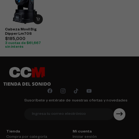
Cabeza Movil Big
Dipper Lm70S
$
185,000
3 cuotas de
$
61,667
sin interés
Suscríbete y entérate de nuestras ofertas y novedades
Tienda
Mi cuenta
Compra por categoría
Iniciar sesión