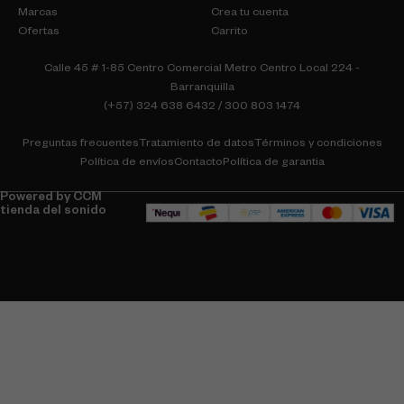
Marcas
Crea tu cuenta
Ofertas
Carrito
Calle 45 # 1-85 Centro Comercial Metro Centro Local 224 -
Barranquilla
(+57) 324 638 6432 / 300 803 1474
Preguntas frecuentes
Tratamiento de datos
Términos y condiciones
Política de envíos
Contacto
Política de garantia
Powered by CCM
tienda del sonido