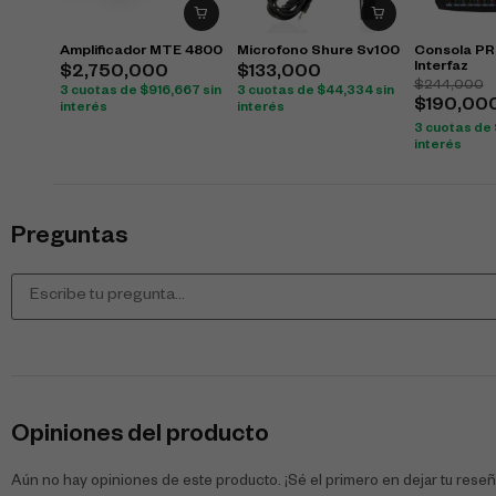
Amplificador MTE 4800
Microfono Shure Sv100
Consola P
Interfaz
$
2,750,000
$
133,000
$
244,000
3 cuotas de
$
916,667
sin
3 cuotas de
$
44,334
sin
$
190,00
interés
interés
3 cuotas de
interés
Preguntas
Opiniones del producto
Aún no hay opiniones de este producto. ¡Sé el primero en dejar tu reseñ