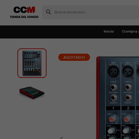
Inicio
Compra 
AGOTADO