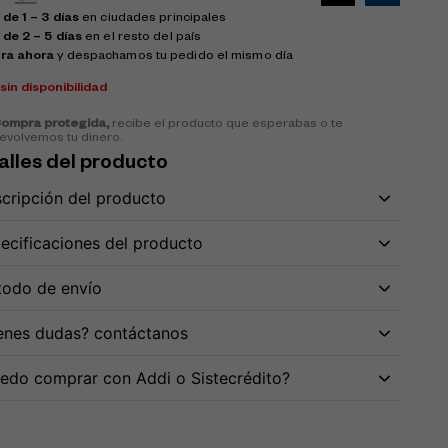
de 1 – 3 días
en ciudades principales
 de 2 – 5 días
en el resto del país
ra ahora
y despachamos tu pedido el mismo día
k
sin disponibilidad
ompra protegida,
recibe el producto que esperabas o te
evolvemos tu dinero.
alles del producto
cripción del producto
ecificaciones del producto
odo de envío
enes dudas? contáctanos
edo comprar con Addi o Sistecrédito?