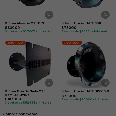
Difusor Aluminio MTE Df 15
Difusor Aluminio MTE 606
$83000
$73000
3 cuotas de $27667 sin interés
3 cuotas de $24334 sin interés
AGOTADO
AGOTADO
Difusor Guia De Onda MTE
Difusor Aluminio MTE Df1606-B
Horn-3 Aluminio
$78000
$187000
3 cuotas de $26000 sin interés
3 cuotas de $62334 sin interés
Compra por marca