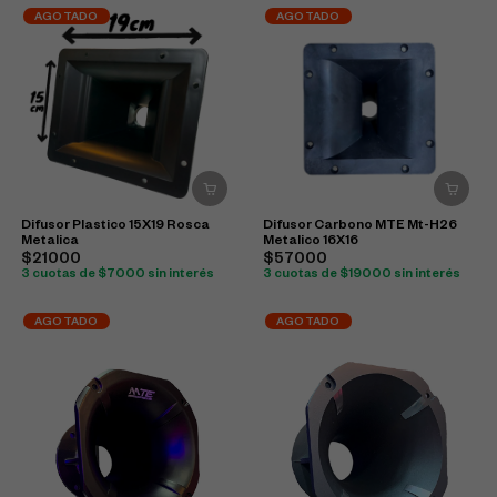
AGOTADO
AGOTADO
Difusor Plastico 15X19 Rosca
Difusor Carbono MTE Mt-H26
Metalica
Metalico 16X16
$21000
$57000
3 cuotas de $7000 sin interés
3 cuotas de $19000 sin interés
AGOTADO
AGOTADO