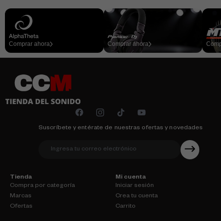
Comprar ahora
Comprar ahora
Comp
Suscríbete y entérate de nuestras ofertas y novedades
Tienda
Mi cuenta
Compra por categoría
Iniciar sesión
Marcas
Crea tu cuenta
Ofertas
Carrito