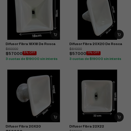
Difusor Fibra 18X18 De Rosca
Difusor Fibra 20X20 De Rosca
$60000
$64000
5% OFF
11% OFF
$57000
$57000
3 cuotas de $19000 sin interés
3 cuotas de $19000 sin interés
Difusor Fibra 20X20
Difusor Fibra 22X22