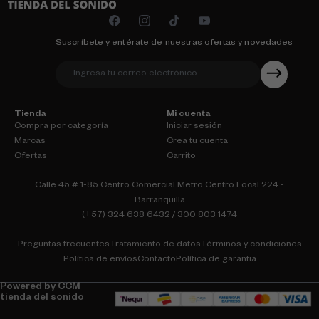
Suscríbete y entérate de nuestras ofertas y novedades
Tienda
Mi cuenta
Compra por categoría
Iniciar sesión
Marcas
Crea tu cuenta
Ofertas
Carrito
Calle 45 # 1-85 Centro Comercial Metro Centro Local 224 -
Barranquilla
(+57) 324 638 6432 / 300 803 1474
Preguntas frecuentes
Tratamiento de datos
Términos y condiciones
Política de envíos
Contacto
Política de garantia
Powered by CCM
tienda del sonido