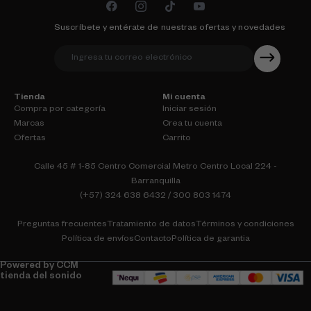
Suscríbete y entérate de nuestras ofertas y novedades
Tienda
Mi cuenta
Compra por categoría
Iniciar sesión
Marcas
Crea tu cuenta
Ofertas
Carrito
Calle 45 # 1-85 Centro Comercial Metro Centro Local 224 -
Barranquilla
(+57) 324 638 6432 / 300 803 1474
Preguntas frecuentes
Tratamiento de datos
Términos y condiciones
Política de envíos
Contacto
Política de garantia
Powered by CCM
tienda del sonido