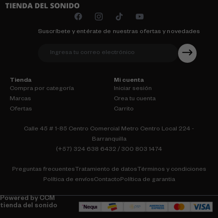
Suscríbete y entérate de nuestras ofertas y novedades
Tienda
Mi cuenta
Compra por categoría
Iniciar sesión
Marcas
Crea tu cuenta
Ofertas
Carrito
Calle 45 # 1-85 Centro Comercial Metro Centro Local 224 -
Barranquilla
(+57) 324 638 6432 / 300 803 1474
Preguntas frecuentes
Tratamiento de datos
Términos y condiciones
Política de envíos
Contacto
Política de garantia
Powered by CCM
tienda del sonido