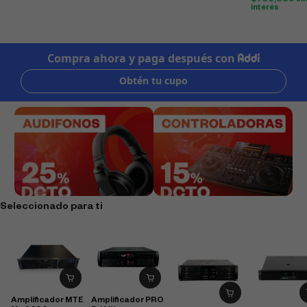
$
700,000
si
interés
Seleccionado para ti
Amplificador MTE
Amplificador PRO