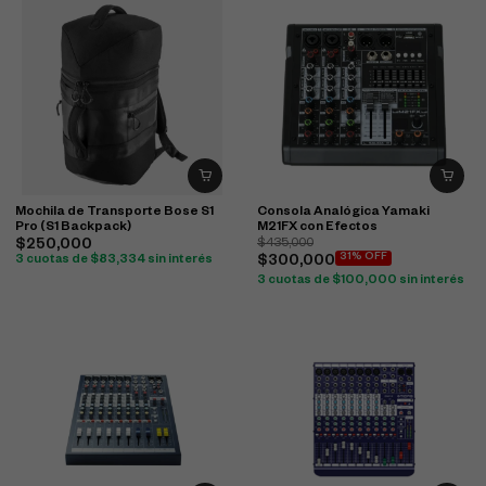
Mochila de Transporte Bose S1
Consola Analógica Yamaki
Pro (S1 Backpack)
M21FX con Efectos
$
250,000
$
435,000
31% OFF
3 cuotas de
$
83,334
sin interés
$
300,000
3 cuotas de
$
100,000
sin interés