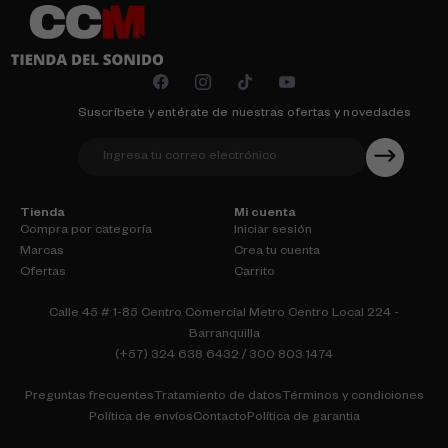
Suscríbete y entérate de nuestras ofertas y novedades
Tienda
Mi cuenta
Compra por categoría
Iniciar sesión
Marcas
Crea tu cuenta
Ofertas
Carrito
Calle 45 # 1-85 Centro Comercial Metro Centro Local 224 -
Barranquilla
(+57) 324 638 6432 / 300 803 1474
Preguntas frecuentes
Tratamiento de datos
Términos y condiciones
Política de envíos
Contacto
Política de garantia