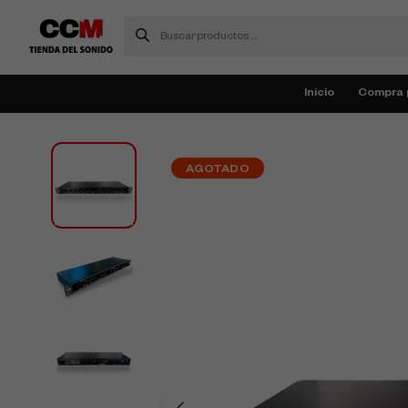
Inicio
Compra 
AGOTADO