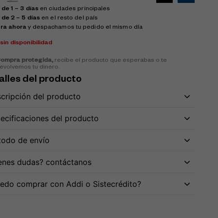
de 1 – 3 días
en ciudades principales
 de 2 – 5 días
en el resto del país
ra ahora
y despachamos tu pedido el mismo día
k
sin disponibilidad
ompra protegida,
recibe el producto que esperabas o te
evolvemos tu dinero.
alles del producto
cripción del producto
ecificaciones del producto
odo de envío
enes dudas? contáctanos
edo comprar con Addi o Sistecrédito?