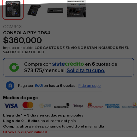
CCM643
CONSOLA PRY-TDS4
$
360,000
Impuesto incluido.
LOS GASTOS DE ENVÍO NO ESTAN INCLUIDOS EN EL
VALOR DEL ARTICULO
Compra con
en
6
cuotas de
$73.175/mensual.
Solicita tu cupo.
Medios de pago
Llega de 1 – 3 días
en ciudades principales
Llega de 2 – 5 días
en el resto del país
Compra ahora
y despachamos tu pedido el mismo día
Stock
sin disponibilidad