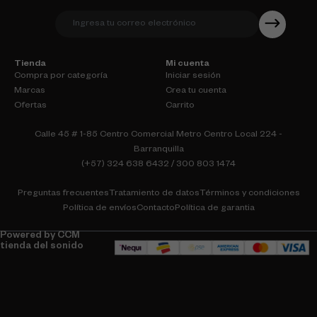
Tienda
Mi cuenta
Compra por categoría
Iniciar sesión
Marcas
Crea tu cuenta
Ofertas
Carrito
Calle 45 # 1-85 Centro Comercial Metro Centro Local 224 -
Barranquilla
(+57) 324 638 6432 / 300 803 1474
Preguntas frecuentes
Tratamiento de datos
Términos y condiciones
Política de envíos
Contacto
Política de garantia
Powered by CCM
tienda del sonido