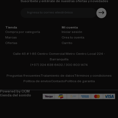
Suscríbete y entérate de nuestras ofertas y novedades
Tienda
Mi cuenta
Compra por categoría
Iniciar sesión
Marcas
Crea tu cuenta
Ofertas
Carrito
Calle 45 # 1-85 Centro Comercial Metro Centro Local 224 -
Barranquilla
(+57) 324 638 6432 / 300 803 1474
Preguntas frecuentes
Tratamiento de datos
Términos y condiciones
Política de envíos
Contacto
Política de garantia
Powered by CCM
tienda del sonido