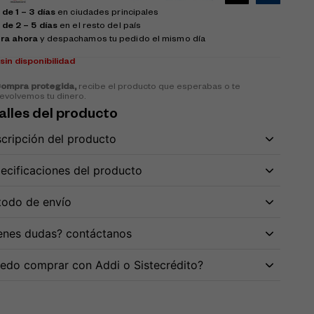
de 1 – 3 días
en ciudades principales
 de 2 – 5 días
en el resto del país
ra ahora
y despachamos tu pedido el mismo día
k
sin disponibilidad
ompra protegida,
recibe el producto que esperabas o te
evolvemos tu dinero.
alles del producto
cripción del producto
ecificaciones del producto
odo de envío
enes dudas? contáctanos
edo comprar con Addi o Sistecrédito?