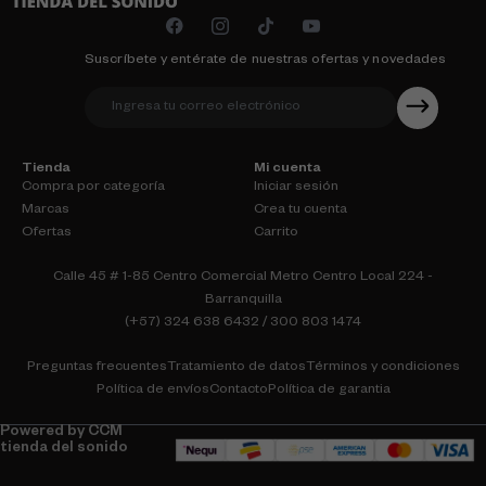
Suscríbete y entérate de nuestras ofertas y novedades
Tienda
Mi cuenta
Compra por categoría
Iniciar sesión
Marcas
Crea tu cuenta
Ofertas
Carrito
Calle 45 # 1-85 Centro Comercial Metro Centro Local 224 -
Barranquilla
(+57) 324 638 6432 / 300 803 1474
Preguntas frecuentes
Tratamiento de datos
Términos y condiciones
Política de envíos
Contacto
Política de garantia
Powered by CCM
tienda del sonido