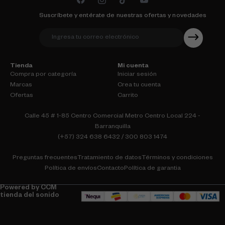
Suscríbete y entérate de nuestras ofertas y novedades
Tienda
Mi cuenta
Compra por categoría
Iniciar sesión
Marcas
Crea tu cuenta
Ofertas
Carrito
Calle 45 # 1-85 Centro Comercial Metro Centro Local 224 -
Barranquilla
(+57) 324 638 6432 / 300 803 1474
Preguntas frecuentes
Tratamiento de datos
Términos y condiciones
Política de envíos
Contacto
Política de garantia
Powered by CCM
tienda del sonido