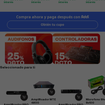
interés
interés
interés
interés
Seleccionado para ti
Amplificador MTE
Microfono Sh
4800
Sv100