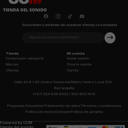
Suscríbete y entérate de nuestras ofertas y novedades
Tienda
Mi cuenta
Compra por categoría
Iniciar sesión
Marcas
Crea tu cuenta
Ofertas
Carrito
Calle 45 # 1-85 Centro Comercial Metro Centro Local 224 -
Barranquilla
(+57) 324 638 6432 / 300 803 1474
Preguntas frecuentes
Tratamiento de datos
Términos y condiciones
Política de envíos
Contacto
Política de garantia
Powered by CCM
tienda del sonido