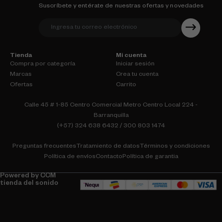
Suscríbete y entérate de nuestras ofertas y novedades
Tienda
Mi cuenta
Compra por categoría
Iniciar sesión
Marcas
Crea tu cuenta
Ofertas
Carrito
Calle 45 # 1-85 Centro Comercial Metro Centro Local 224 -
Barranquilla
(+57) 324 638 6432 / 300 803 1474
Preguntas frecuentes
Tratamiento de datos
Términos y condiciones
Política de envíos
Contacto
Política de garantia
Powered by CCM
tienda del sonido