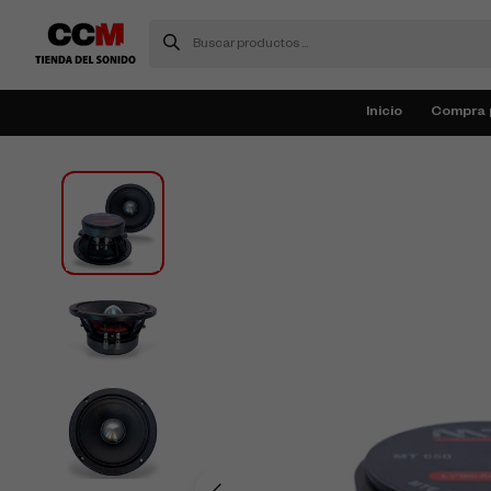
Inicio
Compra 