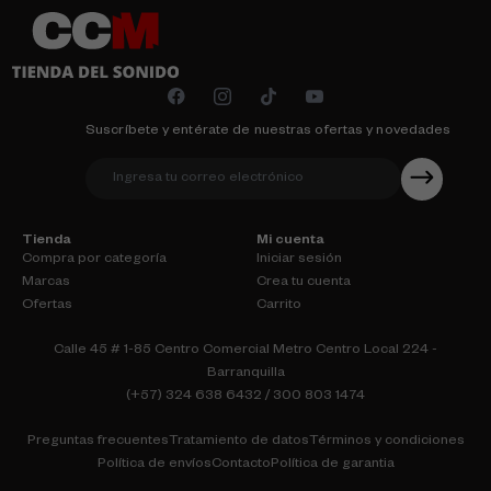
Suscríbete y entérate de nuestras ofertas y novedades
Tienda
Mi cuenta
Compra por categoría
Iniciar sesión
Marcas
Crea tu cuenta
Ofertas
Carrito
Calle 45 # 1-85 Centro Comercial Metro Centro Local 224 -
Barranquilla
(+57) 324 638 6432 / 300 803 1474
Preguntas frecuentes
Tratamiento de datos
Términos y condiciones
Política de envíos
Contacto
Política de garantia