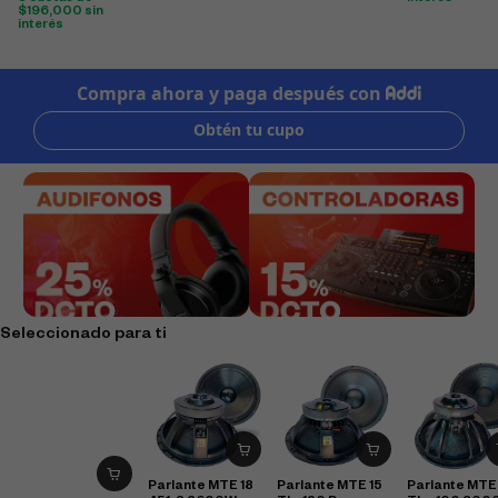
$
196,000
sin
interés
Seleccionado para ti
Parlante MTE 18
Parlante MTE 15
Parlante MTE