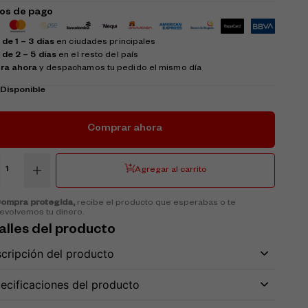
os de pago
de 1 – 3 días
en ciudades principales
 de 2 – 5 días
en el resto del país
ra ahora
y despachamos tu pedido el mismo día
k
Disponible
Comprar ahora
Agregar al carrito
ompra protegida,
recibe el producto que esperabas o te
evolvemos tu dinero.
alles del producto
cripción del producto
ecificaciones del producto