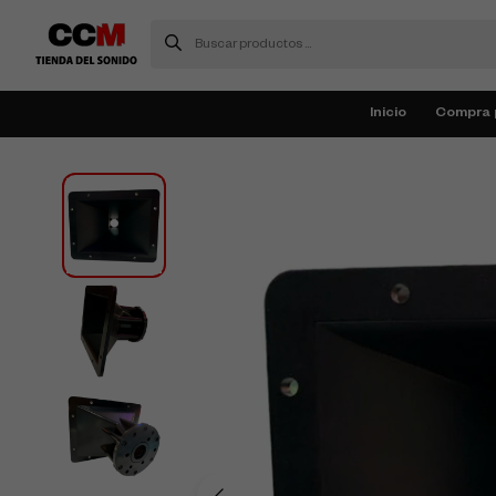
Inicio
Compra 