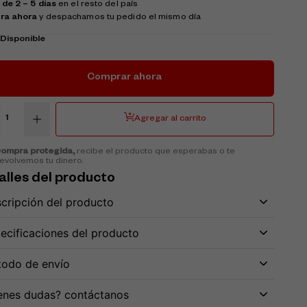
 de 2 – 5 días
en el resto del país
ra ahora
y despachamos tu pedido el mismo día
k
Disponible
Comprar ahora
Agregar al carrito
ompra protegida,
recibe el producto que esperabas o te
evolvemos tu dinero.
alles del producto
cripción del producto
ecificaciones del producto
odo de envío
enes dudas? contáctanos