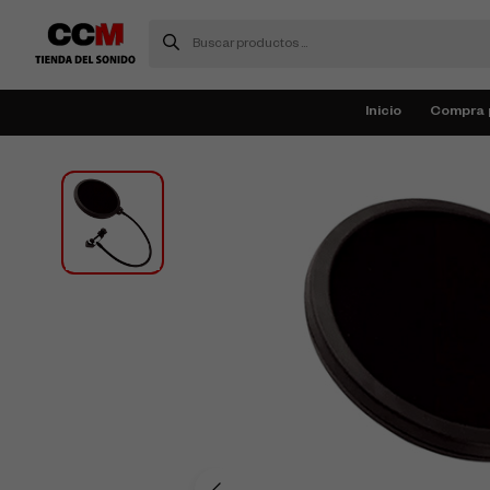
Inicio
Compra 