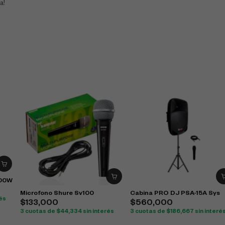
a!
200W
Microfono Shure Sv100
Cabina PRO DJ PSA-15A Sys
rés
$
133,000
$
560,000
3 cuotas de
$
44,334
sin interés
3 cuotas de
$
186,667
sin interé