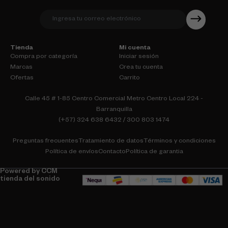
Tienda
Mi cuenta
Compra por categoría
Iniciar sesión
Marcas
Crea tu cuenta
Ofertas
Carrito
Calle 45 # 1-85 Centro Comercial Metro Centro Local 224 -
Barranquilla
(+57) 324 638 6432 / 300 803 1474
Preguntas frecuentes
Tratamiento de datos
Términos y condiciones
Política de envíos
Contacto
Política de garantia
Powered by CCM
tienda del sonido