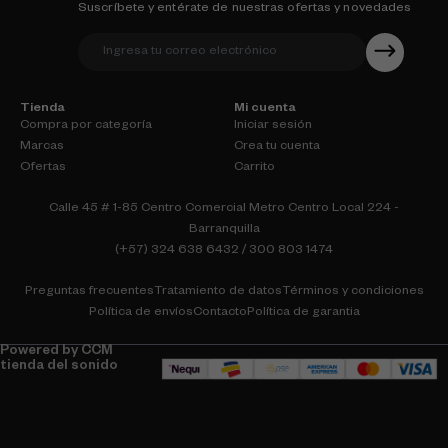
Suscríbete y entérate de nuestras ofertas y novedades
Tienda
Mi cuenta
Compra por categoría
Iniciar sesión
Marcas
Crea tu cuenta
Ofertas
Carrito
Calle 45 # 1-85 Centro Comercial Metro Centro Local 224 -
Barranquilla
(+57) 324 638 6432 / 300 803 1474
Preguntas frecuentes
Tratamiento de datos
Términos y condiciones
Política de envíos
Contacto
Política de garantia
Powered by CCM
tienda del sonido