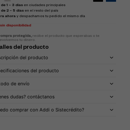
de 1 – 3 días
en ciudades principales
 de 2 – 5 días
en el resto del país
ra ahora
y despachamos tu pedido el mismo día
k
sin disponibilidad
ompra protegida,
recibe el producto que esperabas o te
evolvemos tu dinero.
alles del producto
cripción del producto
ecificaciones del producto
odo de envío
enes dudas? contáctanos
edo comprar con Addi o Sistecrédito?