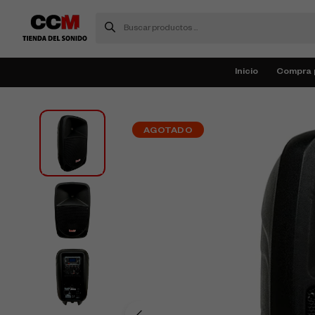
Inicio
Compra 
AGOTADO