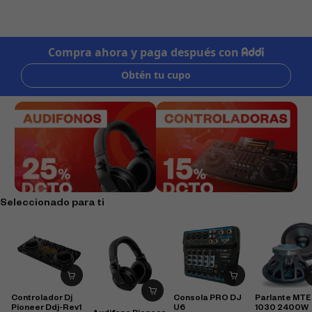
Seleccionado para ti
Controlador Dj
Consola PRO DJ
Parlante MTE
Pioneer Ddj-Rev1
U6
1030 2400W