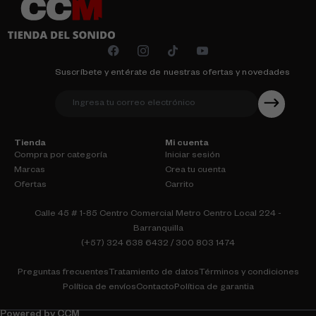
Suscríbete y entérate de nuestras ofertas y novedades
Tienda
Mi cuenta
Compra por categoría
Iniciar sesión
Marcas
Crea tu cuenta
Ofertas
Carrito
Calle 45 # 1-85 Centro Comercial Metro Centro Local 224 -
Barranquilla
(+57) 324 638 6432 / 300 803 1474
Preguntas frecuentes
Tratamiento de datos
Términos y condiciones
Política de envíos
Contacto
Política de garantia
Powered by CCM