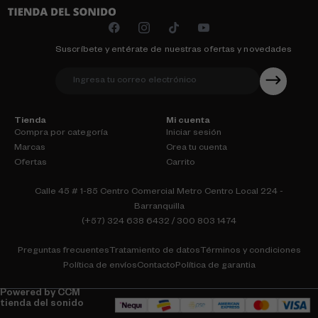
Suscríbete y entérate de nuestras ofertas y novedades
Tienda
Mi cuenta
Compra por categoría
Iniciar sesión
Marcas
Crea tu cuenta
Ofertas
Carrito
Calle 45 # 1-85 Centro Comercial Metro Centro Local 224 -
Barranquilla
(+57) 324 638 6432 / 300 803 1474
Preguntas frecuentes
Tratamiento de datos
Términos y condiciones
Política de envíos
Contacto
Política de garantia
Powered by CCM
tienda del sonido