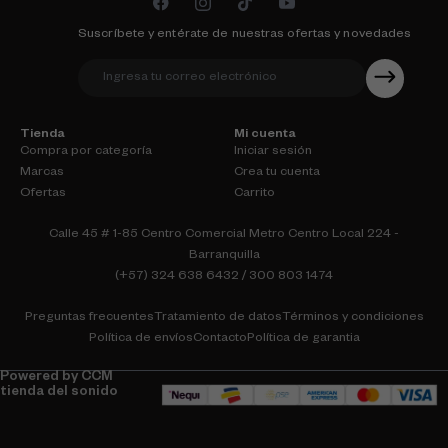
Suscríbete y entérate de nuestras ofertas y novedades
Tienda
Mi cuenta
Compra por categoría
Iniciar sesión
Marcas
Crea tu cuenta
Ofertas
Carrito
Calle 45 # 1-85 Centro Comercial Metro Centro Local 224 -
Barranquilla
(+57) 324 638 6432 / 300 803 1474
Preguntas frecuentes
Tratamiento de datos
Términos y condiciones
Política de envíos
Contacto
Política de garantia
Powered by CCM
tienda del sonido