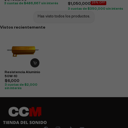
$
1,460,000
25% OFF
3 cuotas de
$
486,667
sin interés
$
1,050,000
3 cuotas de
$
350,000
sin interés
Has visto todos los productos.
Vistos recientemente
Resistencia Aluminio
50W-10
$
6,000
3 cuotas de
$
2,000
sin interés