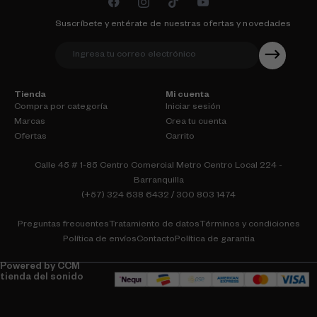
Suscríbete y entérate de nuestras ofertas y novedades
Tienda
Mi cuenta
Compra por categoría
Iniciar sesión
Marcas
Crea tu cuenta
Ofertas
Carrito
Calle 45 # 1-85 Centro Comercial Metro Centro Local 224 -
Barranquilla
(+57) 324 638 6432 / 300 803 1474
Preguntas frecuentes
Tratamiento de datos
Términos y condiciones
Política de envíos
Contacto
Política de garantia
Powered by CCM
tienda del sonido