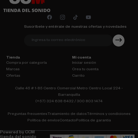
Suscríbete y entérate de nuestras ofertas y novedades
Tienda
Mi cuenta
Compra por categoría
Iniciar sesión
Marcas
Crea tu cuenta
Ofertas
Carrito
Calle 45 # 1-85 Centro Comercial Metro Centro Local 224 -
Barranquilla
(+57) 324 638 6432 / 300 803 1474
Preguntas frecuentes
Tratamiento de datos
Términos y condiciones
Política de envíos
Contacto
Política de garantia
Powered by CCM
tienda del sonido