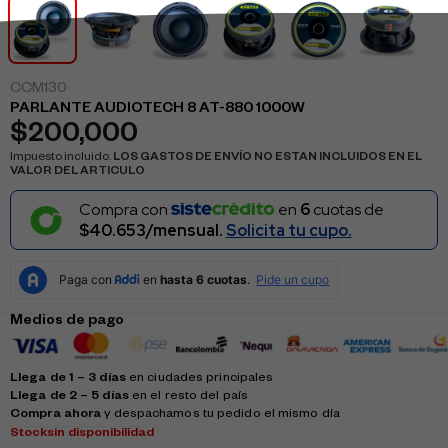
CCM130
PARLANTE AUDIOTECH 8 AT-880 1000W
$
200,000
Impuesto incluido.
LOS GASTOS DE ENVÍO NO ESTAN INCLUIDOS EN EL
VALOR DEL ARTICULO
Compra con
en
6
cuotas de
$40.653/mensual.
Solicita tu cupo.
Medios de pago
Llega de 1 – 3 días
en ciudades principales
Llega de 2 – 5 días
en el resto del país
Compra ahora
y despachamos tu pedido el mismo día
Stock
sin disponibilidad