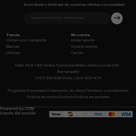
Suscríbete y entérate de nuestras ofertas y novedades
Tienda
Mi cuenta
Compra por categoría
Iniciar sesión
Marcas
Crea tu cuenta
Ofertas
Carrito
Calle 45 # 1-85 Centro Comercial Metro Centro Local 224 -
Barranquilla
(+57) 324 638 6432 / 300 803 1474
Preguntas frecuentes
Tratamiento de datos
Términos y condiciones
Política de envíos
Contacto
Política de garantia
Powered by CCM
tienda del sonido