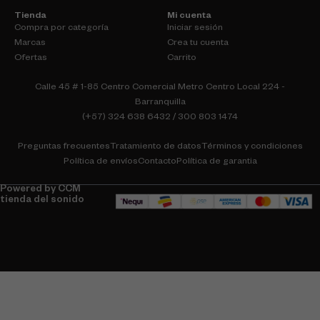
Tienda
Mi cuenta
Compra por categoría
Iniciar sesión
Marcas
Crea tu cuenta
Ofertas
Carrito
Calle 45 # 1-85 Centro Comercial Metro Centro Local 224 -
Barranquilla
(+57) 324 638 6432 / 300 803 1474
Preguntas frecuentes
Tratamiento de datos
Términos y condiciones
Política de envíos
Contacto
Política de garantia
Powered by CCM
tienda del sonido