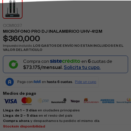
CCM1037
MICRÓFONO PRO DJ INALAMBRICO UHV-412M
$
360,000
Impuesto incluido.
LOS GASTOS DE ENVÍO NO ESTAN INCLUIDOS EN EL
VALOR DEL ARTICULO
Compra con
en
6
cuotas de
$73.175/mensual.
Solicita tu cupo.
Medios de pago
Llega de 1 – 3 días
en ciudades principales
Llega de 2 – 5 días
en el resto del país
Compra ahora
y despachamos tu pedido el mismo día
Stock
sin disponibilidad