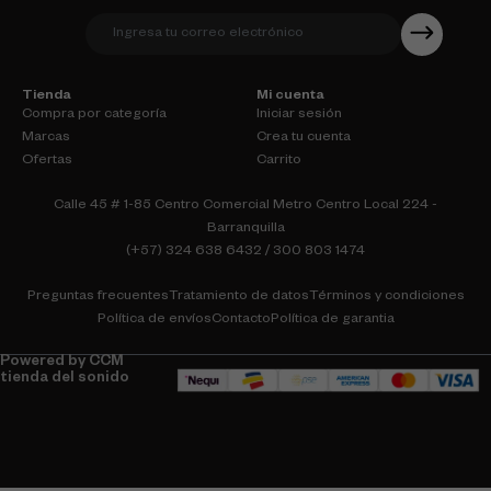
Tienda
Mi cuenta
Compra por categoría
Iniciar sesión
Marcas
Crea tu cuenta
Ofertas
Carrito
Calle 45 # 1-85 Centro Comercial Metro Centro Local 224 -
Barranquilla
(+57) 324 638 6432 / 300 803 1474
Preguntas frecuentes
Tratamiento de datos
Términos y condiciones
Política de envíos
Contacto
Política de garantia
Powered by CCM
tienda del sonido