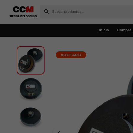
Inicio
Compra 
AGOTADO