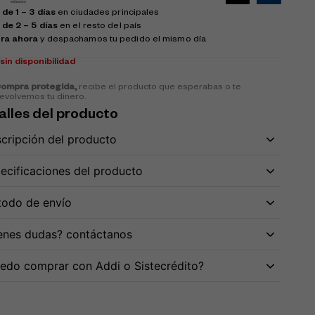
de 1 – 3 días
en ciudades principales
 de 2 – 5 días
en el resto del país
ra ahora
y despachamos tu pedido el mismo día
k
sin disponibilidad
ompra protegida,
recibe el producto que esperabas o te
evolvemos tu dinero.
alles del producto
cripción del producto
ecificaciones del producto
odo de envío
enes dudas? contáctanos
edo comprar con Addi o Sistecrédito?