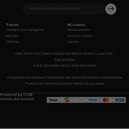
Tienda
Mi cuenta
Compra por categoría
Iniciar sesión
Marcas
Crea tu cuenta
Ofertas
Carrito
Calle 45 # 1-85 Centro Comercial Metro Centro Local 224 -
Barranquilla
(+57) 324 638 6432 / 300 803 1474
Preguntas frecuentes
Tratamiento de datos
Términos y condiciones
Política de envíos
Contacto
Política de garantia
Powered by CCM
tienda del sonido