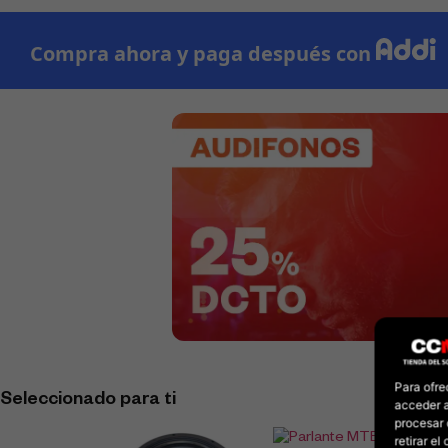
Para ofre
Seleccionado para ti
acceder a
procesar 
retirar e