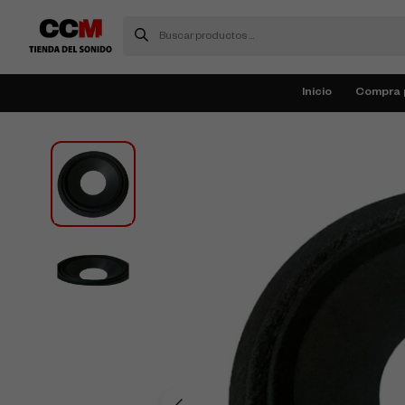
Inicio
Compra 