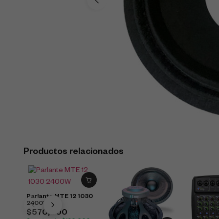
Productos relacionados
Parlante MTE 12 1030
2400W
$
570,000