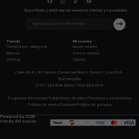
Suscríbete y entérate de nuestras ofertas y novedades
Tienda
Mi cuenta
Compra por categoría
Iniciar sesión
Marcas
Crea tu cuenta
Ofertas
Carrito
Calle 45 # 1-85 Centro Comercial Metro Centro Local 224 -
Barranquilla
(+57) 324 638 6432 / 300 803 1474
Preguntas frecuentes
Tratamiento de datos
Términos y condiciones
Política de envíos
Contacto
Política de garantia
Powered by CCM
tienda del sonido