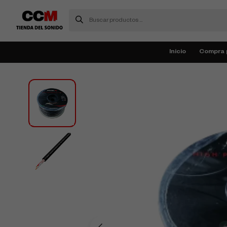
Inicio
Compra 