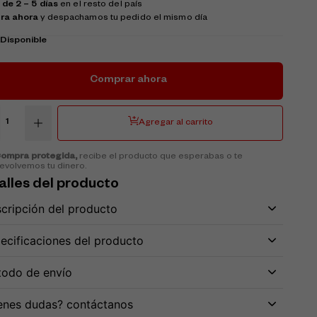
 de 2 – 5 días
en el resto del país
ra ahora
y despachamos tu pedido el mismo día
k
Disponible
Comprar ahora
Agregar al carrito
ompra protegida,
recibe el producto que esperabas o te
evolvemos tu dinero.
alles del producto
cripción del producto
ecificaciones del producto
odo de envío
enes dudas? contáctanos