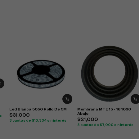
Led Blanca 5050 Rollo De 5M
Membrana MTE 15 - 18 1030
Abajo
$
31,000
és
$
21,000
3 cuotas de
$
10,334
sin interés
3 cuotas de
$
7,000
sin interés