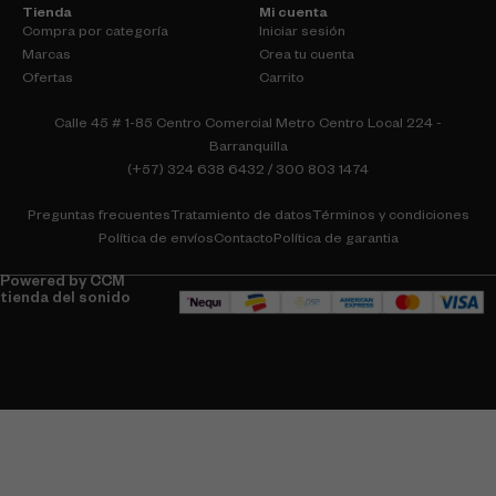
Tienda
Mi cuenta
Compra por categoría
Iniciar sesión
Marcas
Crea tu cuenta
Ofertas
Carrito
Calle 45 # 1-85 Centro Comercial Metro Centro Local 224 -
Barranquilla
(+57) 324 638 6432 / 300 803 1474
Preguntas frecuentes
Tratamiento de datos
Términos y condiciones
Política de envíos
Contacto
Política de garantia
Powered by CCM
tienda del sonido