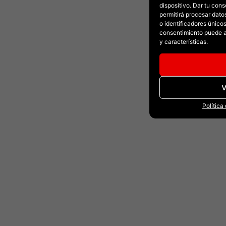
dispositivo. Dar tu con
permitirá procesar dat
o identificadores únicos 
consentimiento puede a
y características.
V
Política