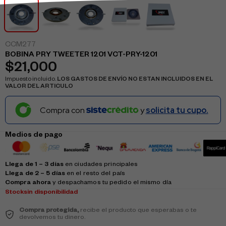
CCM277
BOBINA PRY TWEETER 1201 VCT-PRY-1201
$
21,000
Impuesto incluido.
LOS GASTOS DE ENVÍO NO ESTAN INCLUIDOS EN EL
VALOR DEL ARTICULO
Compra con
y
solicita tu cupo.
Medios de pago
Llega de 1 – 3 días
en ciudades principales
Llega de 2 – 5 días
en el resto del país
Compra ahora
y despachamos tu pedido el mismo día
Stock
sin disponibilidad
Compra protegida,
recibe el producto que esperabas o te
devolvemos tu dinero.