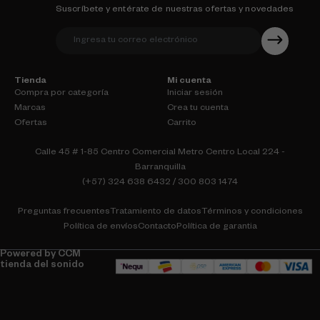
Suscríbete y entérate de nuestras ofertas y novedades
Tienda
Mi cuenta
Compra por categoría
Iniciar sesión
Marcas
Crea tu cuenta
Ofertas
Carrito
Calle 45 # 1-85 Centro Comercial Metro Centro Local 224 -
Barranquilla
(+57) 324 638 6432 / 300 803 1474
Preguntas frecuentes
Tratamiento de datos
Términos y condiciones
Política de envíos
Contacto
Política de garantia
Powered by CCM
tienda del sonido