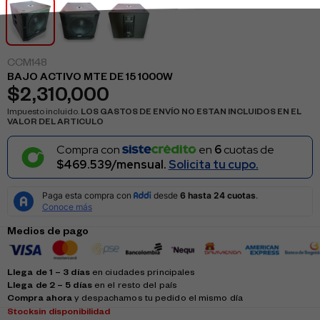
CCM148
BAJO ACTIVO MTE DE 15 1000W
$
2,310,000
Impuesto incluido.
LOS GASTOS DE ENVÍO NO ESTAN INCLUIDOS EN EL
VALOR DEL ARTICULO
Compra con
en
6
cuotas de
$469.539/mensual.
Solicita tu cupo.
Medios de pago
Llega de 1 – 3 días
en ciudades principales
Llega de 2 – 5 días
en el resto del país
Compra ahora
y despachamos tu pedido el mismo día
Stock
sin disponibilidad