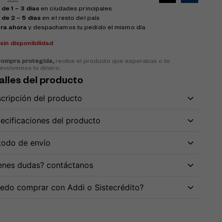
de 1 – 3 días
en ciudades principales
 de 2 – 5 días
en el resto del país
ra ahora
y despachamos tu pedido el mismo día
k
sin disponibilidad
ompra protegida,
recibe el producto que esperabas o te
evolvemos tu dinero.
alles del producto
cripción del producto
ecificaciones del producto
odo de envío
enes dudas? contáctanos
edo comprar con Addi o Sistecrédito?