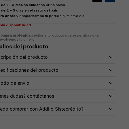
de 1 – 3 días
en ciudades principales
 de 2 – 5 días
en el resto del país
ra ahora
y despachamos tu pedido el mismo día
k
sin disponibilidad
ompra protegida,
recibe el producto que esperabas o te
evolvemos tu dinero.
alles del producto
cripción del producto
ecificaciones del producto
odo de envío
enes dudas? contáctanos
edo comprar con Addi o Sistecrédito?