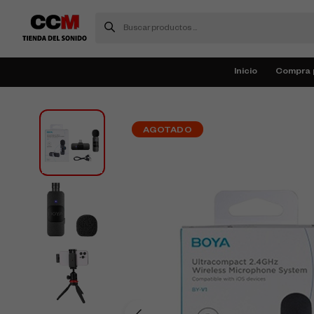
Inicio
Compra 
AGOTADO