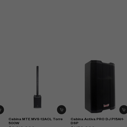
Cabina MTE MVS-12ACL Torre
Cabina Activa PRO DJ P15AH-
500W
DSP