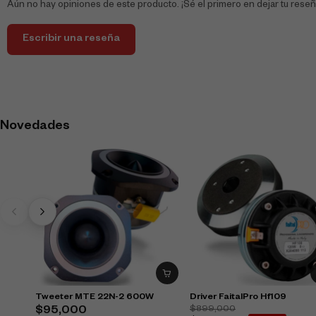
Aún no hay opiniones de este producto. ¡Sé el primero en dejar tu reseñ
Escribir una reseña
Novedades
Tweeter MTE 22N-2 600W
Driver FaitalPro Hf109
$
899,000
$
95,000